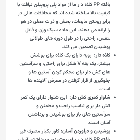
بافته PP کلاه دار ما از مواد پلی پروپیلن نبافته با
کیفیت بالا ساخته شده اند که محافظت عالی در
برابر ریختن مایعات، پخش و ذرات معلق در هوا
را ارائه می دهند. این ماده سبک وزن و قابل
تنفس، راحتی را در طول دوره های طولانی
پوشیدن تضمین می کند.
کلاه دار:
رویه دارای یک کلاه برای پوشش
بیشتر، یک یقه V شکل برای راحتی، و سرآستین
های کش دار برای محکم کردن آستین ها و
جلوگیری از قرار گرفتن در معرض آلاینده ها
است.
شلوار کمری کش دار:
این شلوار دارای یک کمر
کش دار برای تناسب راحت و مطمئن و
سرآستین های باز برای پوشیدن و برداشتن
آسان است.
پوشیدن و درآوردن آسان:
کاور یکبار مصرف غیر
بافته PP کلاه دار برای پوشیدن و برداشتن آسان