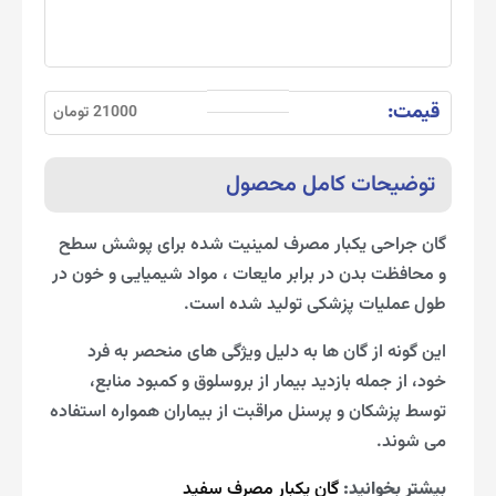
قیمت:
21000 تومان
توضیحات کامل محصول
گان جراحی یکبار مصرف لمینیت شده برای پوشش سطح
و محافظت بدن در برابر مایعات ، مواد شیمیایی و خون در
طول عملیات پزشکی تولید شده است.
این گونه از گان ها به دلیل ویژگی های منحصر به فرد
خود، از جمله بازدید بیمار از بروسلوق و کمبود منابع،
توسط پزشکان و پرسنل مراقبت از بیماران همواره استفاده
می شوند.
بیشتر بخوانید:
گان یکبار مصرف سفید