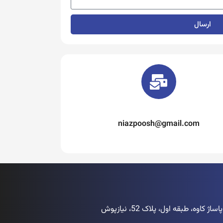
ارسال
niazpoosh@gmail.com
اوه، طبقه اول، پلاک 52، نیازپوش