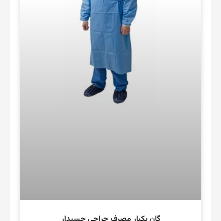
گان یکبار مصرف جراحی چسبدار