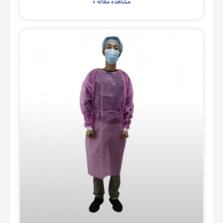
مشاهده مقاله »