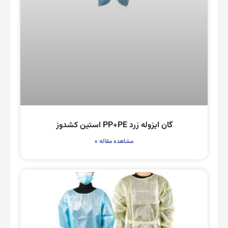
گان ایزوله زرد PP+PE استین کشدوز
مشاهده مقاله »