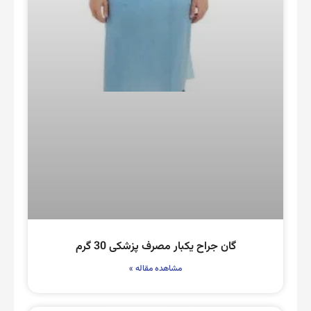
گان جراح یکبار مصرف پزشکی 30 گرم
مشاهده مقاله »