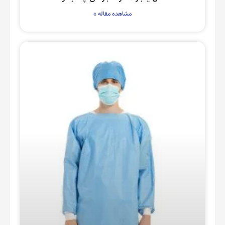
مشاهده مقاله »