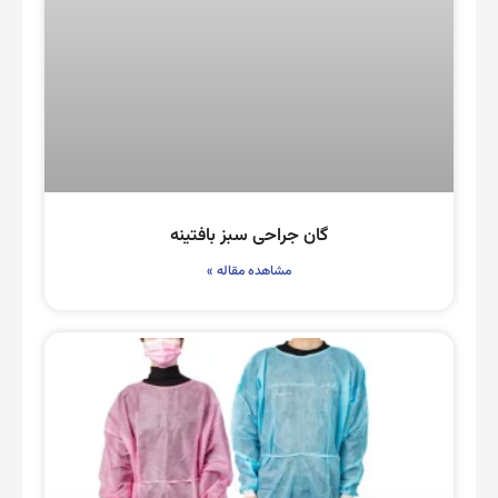
گان جراحی سبز بافتینه
مشاهده مقاله »