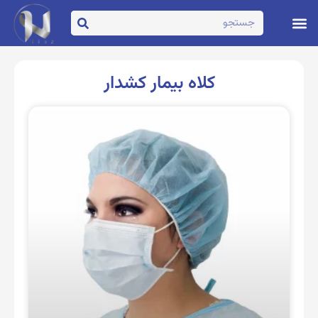
تماس با ما
صفحه اصلی
کلاه بیمار کشدار