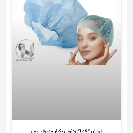
فروش کلاه آکاردئونی یکبار مصرف بیمار