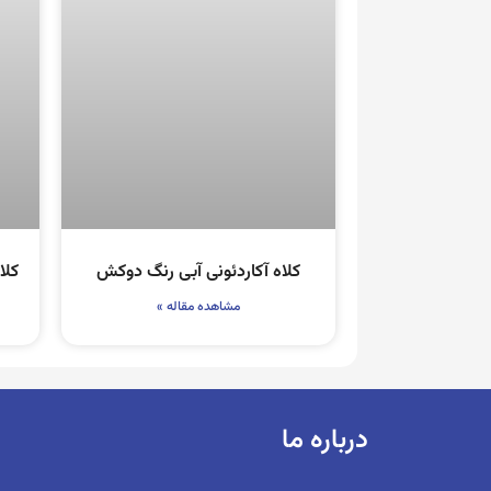
کلاه آکاردئونی آبی رنگ دوکش
کلا
مشاهده مقاله »
درباره ما