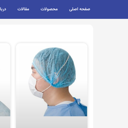
صفحه اصلی
محصولات
مقالات
دربا