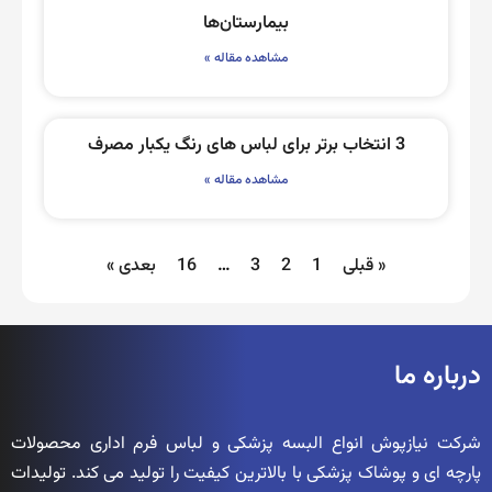
بیمارستان‌ها
مشاهده مقاله »
3 انتخاب برتر برای لباس های رنگ یکبار مصرف
مشاهده مقاله »
« قبلی
1
2
3
…
16
بعدی »
درباره ما
شرکت نیازپوش انواع البسه پزشکی و لباس فرم اداری محصولات
پارچه ای و پوشاک پزشکی با بالاترین کیفیت را تولید می کند. تولیدات