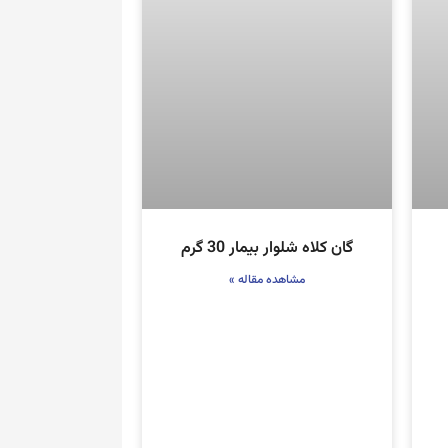
گان کلاه شلوار بیمار 30 گرم
مشاهده مقاله »