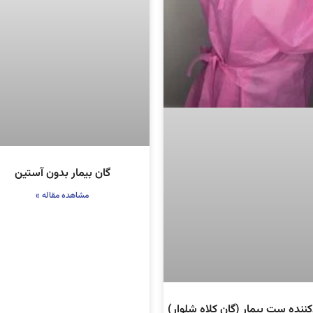
گان بیمار بدون آستین
مشاهده مقاله »
کننده ست بیمار (گان کلاه شلوار)