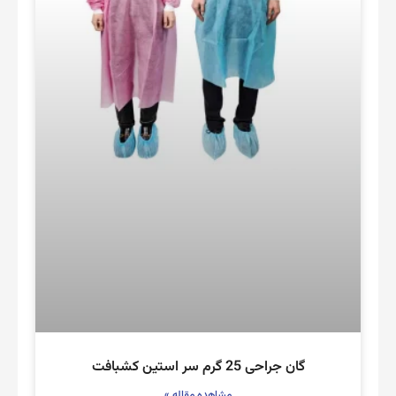
گان جراحی 25 گرم سر استین کشبافت
مشاهده مقاله »