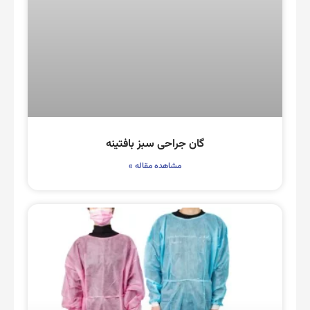
گان جراحی سبز بافتینه
مشاهده مقاله »