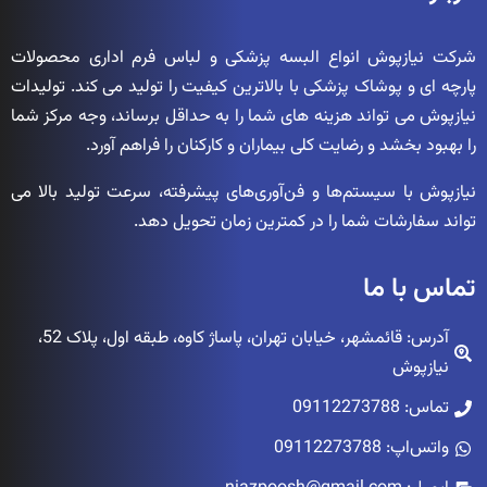
شرکت نیازپوش انواع البسه پزشکی و لباس فرم اداری محصولات
پارچه ای و پوشاک پزشکی با بالاترین کیفیت را تولید می کند. تولیدات
نیازپوش می تواند هزینه های شما را به حداقل برساند، وجه مرکز شما
را بهبود بخشد و رضایت کلی بیماران و کارکنان را فراهم آورد.
نیازپوش با سیستم‌ها و فن‌آوری‌های پیشرفته، سرعت تولید بالا می
تواند سفارشات شما را در کمترین زمان تحویل دهد.
تماس با ما
آدرس: قائمشهر، خیابان تهران، پاساژ کاوه، طبقه اول، پلاک 52،
نیازپوش
تماس: 09112273788
واتس‌اپ: 09112273788