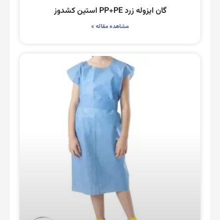
گان ایزوله زرد PP+PE استین کشدوز
مشاهده مقاله »