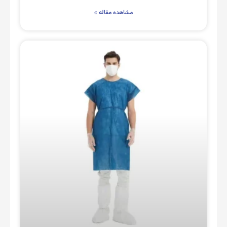
مشاهده مقاله »