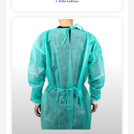
مشاهده مقاله »