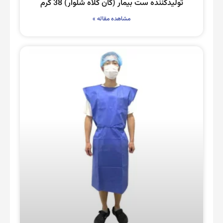
تولیدکننده ست بیمار (گان کلاه شلوار) 38 گرم
مشاهده مقاله »