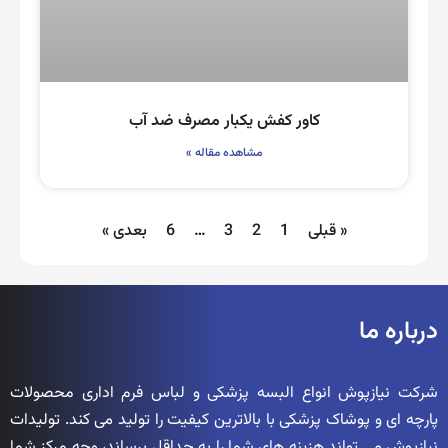
کاور کفش یکبار مصرف ضد آب
مشاهده مقاله »
« قبلی
1
2
3
…
6
بعدی »
درباره ما
شرکت نیازپوش انواع البسه پزشکی و لباس فرم اداری محصولات
پارچه ای و پوشاک پزشکی با بالاترین کیفیت را تولید می کند. تولیدات
نیازپوش می تواند هزینه های شما را به حداقل برساند، وجه مرکز شما