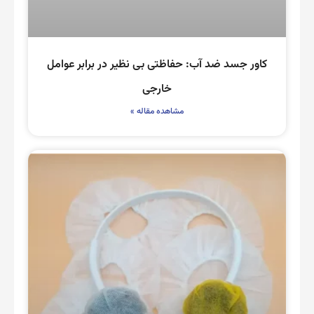
کاور جسد ضد آب: حفاظتی بی نظیر در برابر عوامل
خارجی
مشاهده مقاله »