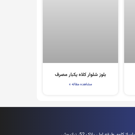
بلوز شلوار کلاه یکبار مصرف
مشاهده مقاله »
اوه، طبقه اول، پلاک 52، نیازپوش