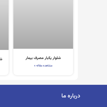
شلوار یکبار مصرف بیمار
شل
مشاهده مقاله »
درباره ما