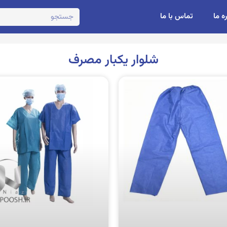
ره ما
تماس با ما
شلوار یکبار مصرف