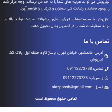
نیازپوش می تواند هزینه های شما را به حداقل برساند، وجه مرکز شما
را بهبود بخشد و رضایت کلی بیماران و کارکنان را فراهم آورد.
نیازپوش با سیستم‌ها و فن‌آوری‌های پیشرفته، سرعت تولید بالا می
تواند سفارشات شما را در کمترین زمان تحویل دهد.
تماس با ما
آدرس: قائمشهر، خیابان تهران، پاساژ کاوه، طبقه اول، پلاک 52،
نیازپوش
تماس: 09112273788
واتس‌اپ: 09112273788
ایمیل: niazpoosh@gmail.com
تمامی حقوق محفوظ است