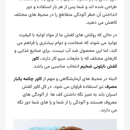
طراحی شده اند و شما پس از هر بار استفاده و دور
انداختن آن خطر آلودگی متقاطع را در محیط های مختلف
کاهش می دهید.
در حالی که روکش های کفش ما از مواد اولیه با کیفیت
تولید می شوند که ضخامت و دوام بیشتری را فراهم می
کند، اما این محصول ضد آب نیست. برای صنایع غذایی و
کارهای مختلف که با مایعات سرو کار دارند،
کاور
کفش نایلونی ضخیم
انتخاب مناسبی می باشد.
البته در محیط های آزمایشگاهی و مهم از
کاور چکمه یکبار
مصرف
نیز استفاده فراوان می شود. در کل کاور کفش
اسپان باند به تمیز نگه داشتن کف‌ ها از آلودگی‌ های
معروف هستند و آلودگی را از شما و پا های شما دور نگه
می دارند.