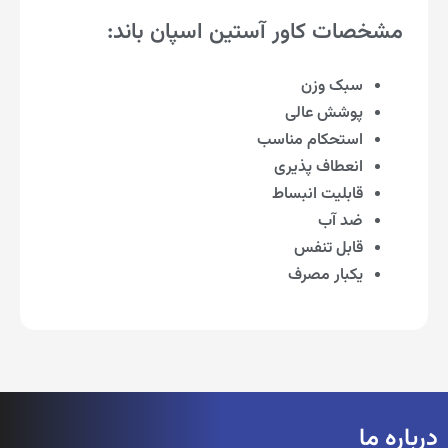
مشخصات کاور آستین اسپان باند:
سبک وزن
پوشش عالی
استحکام مناسب
انعطاف پذیری
قابلیت انبساط
ضد آب
قابل تنفس
یکبار مصرف
درباره ما