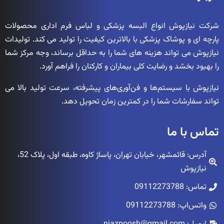
شرکت نیازپوش انواع البسه پزشکی و لباس فرم اداری محصولات
پارچه ای و پوشاک پزشکی با بالاترین کیفیت را تولید می کند. تولیدات
نیازپوش می تواند هزینه های شما را به حداقل برساند، وجه مرکز شما
را بهبود بخشد و رضایت کلی بیماران و کارکنان را فراهم آورد.
نیازپوش با سیستم‌ها و فن‌آوری‌های پیشرفته، سرعت تولید بالا می
تواند سفارشات شما را در کمترین زمان تحویل دهد.
تماس با ما
آدرس: قائمشهر، خیابان تهران، پاساژ کاوه، طبقه اول، پلاک 52،
نیازپوش
تماس: 09112273788
واتس‌اپ: 09112273788