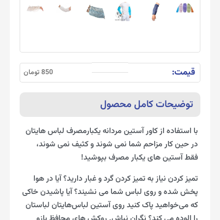
قیمت:
850 تومان
توضیحات کامل محصول
با استفاده از کاور آستین مردانه یکبارمصرف لباس هایتان
در حین کار مزاحم شما نمی شوند و کثیف نمی شوند،
فقط آستین های یکبار مصرف بپوشید!
تمیز کردن نیاز به تمیز کردن گرد و غبار دارید؟ آیا در هوا
پخش شده و روی لباس شما می نشیند؟ آیا پاشیدن خاکی
که می‌خواهید پاک کنید روی آستین لباس‌هایتان لباستان
را الوده می کند؟ نگران نباش. روکش های محافظ بازو