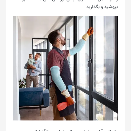
بپوشید و بگذارید