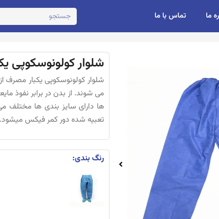
ره ما
تماس با ما
شلوار کولونوسکوپی ی
شلوار کولونوسکوپی یکبار مصرف از پ
می شوند. از بدن در برابر نفوذ ما
ها دارای سایز بندی ها مختلف م
تعبیه شده دور کمر فیکس میشود. پ
رنگ بندی: