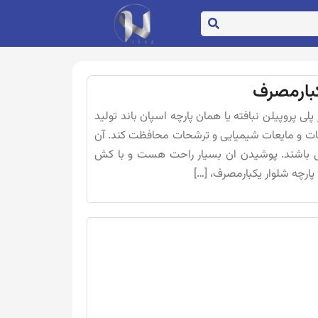
کبارمصرف
لی پروپیلن نبافته یا همان پارچه اسپان باند تولید
یعات و مایعات شیمیایی و ترشحات محافظت کند. آن
ی باشند. پوشیدن ان بسیار راحت هست و با کش
ارچه شلوار یکبارمصرف، […]