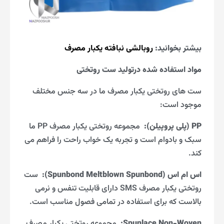
بیشتر بخوانید
:
روبالشی نبافته یکبار مصرف
مواد استفاده شده درتولید ست روتختی
ست های روتختی یکبار مصرف ما در سه جنس مختلف
موجود است:
PP (پلی پروپیلن):
مجموعه روتختی یکبار مصرف PP ما
سبک و بادوام است و تجربه یک خواب راحت را فراهم می
کند.
اس ام اس
(Spunbond Meltblown Spunbond):
ست
روتختی یکبار مصرف SMS دارای قابلیت تنفس و نرمی
بالاست که برای استفاده در تمامی فصول مناسب است.
Spunlace Non-Woven:
مجموعه روتختی یکبار مصرف