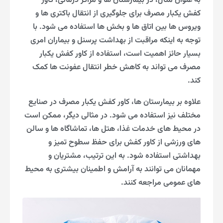
به عنوان مثال، در بیمارستان ها و مراکز درمانی، کاور
کفش یکبار مصرف برای جلوگیری از انتقال باکتری ها و
ویروس ها بین اتاق ها و بخش ها استفاده می شود. با
توجه به اینکه مراقبت از بهداشت پرسنل و بیماران امری
بسیار حائز اهمیت است، استفاده از کاور کفش یکبار
مصرف می تواند به کاهش خطر انتقال عفونت ها کمک
کند.
علاوه بر بیمارستان ها، کاور کفش یکبار مصرف در صنایع
مختلف نیز استفاده می شود. در مثالی دیگر، ممکن است
در محیط های خدمات غذا، هتل ها، تماشاگاه ها و سالن
های ورزشی از کاور کفش برای حفظ سطوح تمیز و
بهداشتی استفاده شود. به این ترتیب، مشتریان و
مهمانان می توانند به آرامش و اطمینان بیشتری به محیط
های عمومی مراجعه کنند.