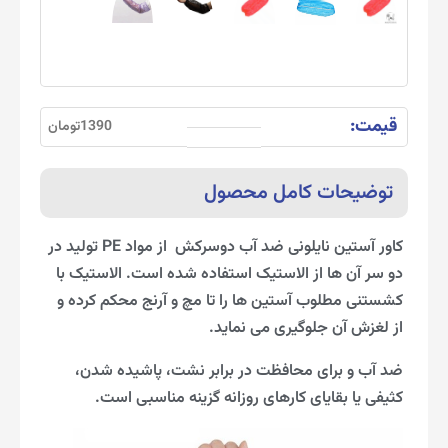
قیمت:
1390تومان
توضیحات کامل محصول
کاور آستین نایلونی ضد آب دوسرکش از مواد PE تولید در
دو سر آن ها از الاستیک استفاده شده است. الاستیک با
کشستنی مطلوب آستین ها را تا مچ و آرنج محکم کرده و
از لغزش آن جلوگیری می نماید.
ضد آب و برای محافظت در برابر نشت، پاشیده شدن،
کثیفی یا بقایای کارهای روزانه گزینه مناسبی است.