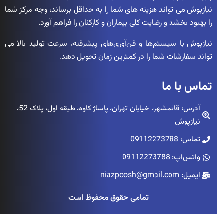
نیازپوش می تواند هزینه های شما را به حداقل برساند، وجه مرکز شما
را بهبود بخشد و رضایت کلی بیماران و کارکنان را فراهم آورد.
نیازپوش با سیستم‌ها و فن‌آوری‌های پیشرفته، سرعت تولید بالا می
تواند سفارشات شما را در کمترین زمان تحویل دهد.
تماس با ما
آدرس: قائمشهر، خیابان تهران، پاساژ کاوه، طبقه اول، پلاک 52،
نیازپوش
تماس: 09112273788
واتس‌اپ: 09112273788
ایمیل: niazpoosh@gmail.com
تمامی حقوق محفوظ است