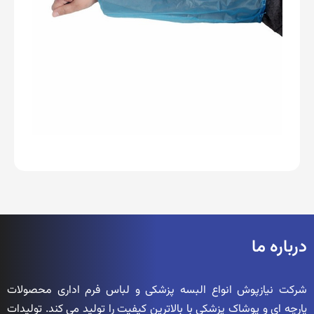
درباره ما
شرکت نیازپوش انواع البسه پزشکی و لباس فرم اداری محصولات
پارچه ای و پوشاک پزشکی با بالاترین کیفیت را تولید می کند. تولیدات