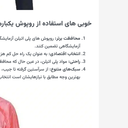
خوبی های استفاده از روپوش یکبا
محافظت برتر:
روپوش های پلی اتیلن آزمایشگا
آزمایشگاهی تضمین کنند.
انتخاب اقتصادی:
به عنوان یک راه حل کم هزی
راحتی:
مواد پلی اتیلن، در عین حال که محاف
سبک‌های متنوع:
از سرآستین گرفته تا جیب، ر
بهترین وجه مطابق با نیازهایشان است انتخاب 