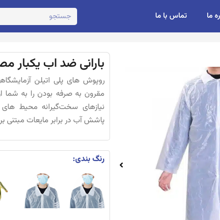
ره ما
تماس با ما
بارانی ضد اب یکبار مص
روپوش های پلی اتیلن آزمایشگاهی 
مقرون به صرفه بودن را به شما ا
نیازهای سخت‌گیرانه محیط‌ های
پاشش آب در برابر مایعات مبتنی بر آ
رنگ بندی: