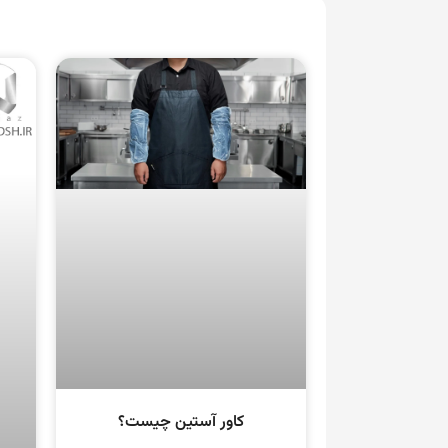
کاور آستین چیست؟