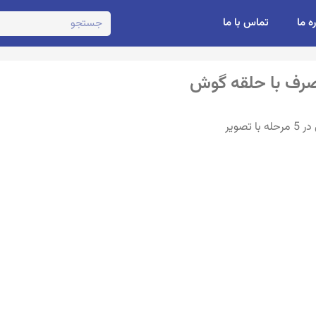
ره ما
تماس با ما
صرف با حلقه گوش
صویر