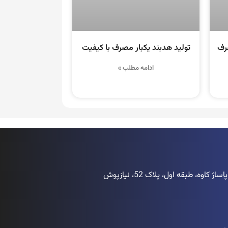
صرف
تولید هدبند یکبار مصرف با کیفیت
ادامه مطلب »
اوه، طبقه اول، پلاک 52، نیازپوش