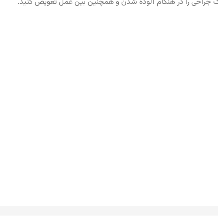
سک جراحی را در هنگام آلوده شدن و همچنین بین عمل تعویض کنید.