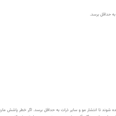
 به حداقل برسد.
ه شوند تا انتشار مو و سایر ذرات به حداقل برسد. اگر خطر پاشش م