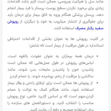
مانند سل یا هپاتیت ویروسی، ممکن است لازم باشد اقدامات
زیادی برای برخورد نکردن سطح پوست پرستار با فرد بیمار انجام
دهد. پرسنل پزشکی هنگام ورود به اتاق بیمار برای درمان باید
برای جلوگیری از انتشار میکروب به خود یا دیگران، از
روپوش
سفید یکبار مصرف
استفاده کنند.
در کلیت روپوش ها به عنوان بخشی از اقدامات احتیاطی
استاندارد در طول مراقبت از بیمار است که شامل:
درمان همه بیماران به عنوان عفونت بالقوه است.
لباس‌های روپوش در طول عمل‌هایی که ممکن است
پاشیدن خون یا پاشیدن مایعات بدن شوند، مانند
ساکشن یا مراقبت از زخم، پوشیده شوند. یا حمام کردن
از روپوش ها ممکن است برای ارتقای راحتی و وقار بیمار
استفاده شود، مانند هنگام کمک به توالت یا حمام
کردن.مهم است که بر اساس کاربرد خاص، نوع روپوش
مناسب را انتخاب کنید. و دستورالعمل های سازنده را
برای استفاده صحیح و دفع آن رعایت کنید.