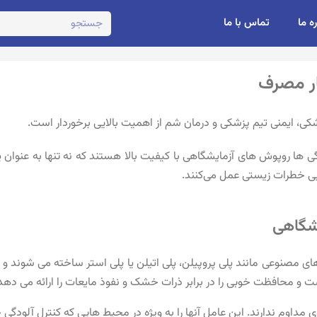
ره ما
تماس با ما
ار مصرف
شکی، ایمنی تیم پزشکی و درمان شم از اهمیت بالایی برخوردار است.
گی ها روپوش های آزمایشگاهی با کیفیت بالا هستند که نه تنها به عنوا
یی خطرات زیستی عمل می‌کنند.
یشگاهی
های مصنوعی مانند پلی پروپیلن، پلی اتیلن یا پلی استر ساخته می شوند و د
و محافظت خوبی را در برابر ذرات خشک و نفوذ مایعات را ارائه می دهد
مداوم ندارند. این عامل آنها را به ویژه در محیط هایی که کنترل آلودگی