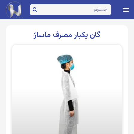
تماس با ما
صفحه اصلی
گان یکبار مصرف ماساژ