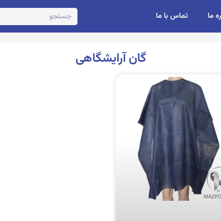
ره ما
تماس با ما
گان آرایشگاهی