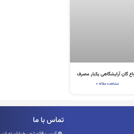
واع گان آرایشگاهی یکبار مصرف
مشاهده مقاله »
تماس با ما
آدرس: قائمشهر، خیابان تهران، پاساژ ک