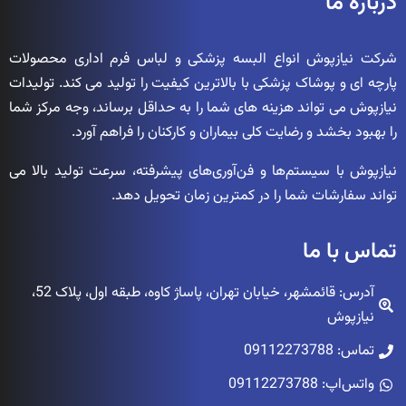
درباره ما
شرکت نیازپوش انواع البسه پزشکی و لباس فرم اداری محصولات
پارچه ای و پوشاک پزشکی با بالاترین کیفیت را تولید می کند. تولیدات
نیازپوش می تواند هزینه های شما را به حداقل برساند، وجه مرکز شما
را بهبود بخشد و رضایت کلی بیماران و کارکنان را فراهم آورد.
نیازپوش با سیستم‌ها و فن‌آوری‌های پیشرفته، سرعت تولید بالا می
تواند سفارشات شما را در کمترین زمان تحویل دهد.
تماس با ما
آدرس: قائمشهر، خیابان تهران، پاساژ کاوه، طبقه اول، پلاک 52،
نیازپوش
تماس: 09112273788
واتس‌اپ: 09112273788