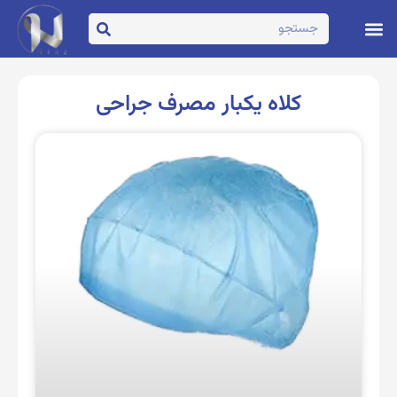
تماس با ما
صفحه اصلی
کلاه یکبار مصرف جراحی