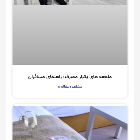
ملحفه های یکبار مصرف: راهنمای مسافران
مشاهده مقاله »