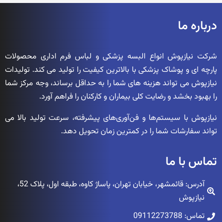
درباره ما
شرکت نیازپوش انواع البسه پزشکی و لباس فرم اداری محصولات
پارچه ای و پوشاک پزشکی با بالاترین کیفیت را تولید می کند. تولیدات
نیازپوش می تواند هزینه های شما را به حداقل برساند، وجه مرکز شما
را بهبود بخشد و رضایت کلی بیماران و کارکنان را فراهم آورد.
نیازپوش با سیستم‌ها و فن‌آوری‌های پیشرفته، سرعت تولید بالا می
تواند سفارشات شما را در کمترین زمان تحویل دهد.
تماس با ما
آدرس: قائمشهر، خیابان تهران، پاساژ کاوه، طبقه اول، پلاک 52،
نیازپوش
تماس: 09112273788