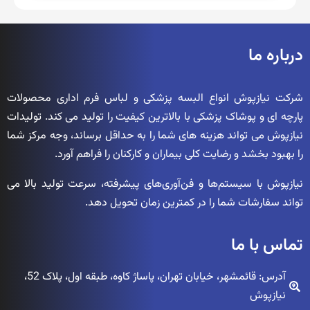
درباره ما
شرکت نیازپوش انواع البسه پزشکی و لباس فرم اداری محصولات
پارچه ای و پوشاک پزشکی با بالاترین کیفیت را تولید می کند. تولیدات
نیازپوش می تواند هزینه های شما را به حداقل برساند، وجه مرکز شما
را بهبود بخشد و رضایت کلی بیماران و کارکنان را فراهم آورد.
نیازپوش با سیستم‌ها و فن‌آوری‌های پیشرفته، سرعت تولید بالا می
تواند سفارشات شما را در کمترین زمان تحویل دهد.
تماس با ما
آدرس: قائمشهر، خیابان تهران، پاساژ کاوه، طبقه اول، پلاک 52،
نیازپوش