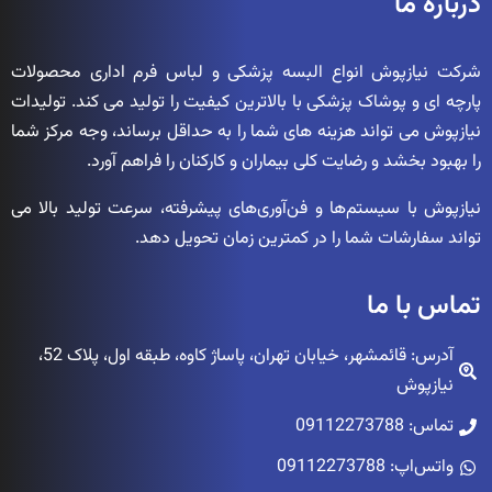
درباره ما
شرکت نیازپوش انواع البسه پزشکی و لباس فرم اداری محصولات
پارچه ای و پوشاک پزشکی با بالاترین کیفیت را تولید می کند. تولیدات
نیازپوش می تواند هزینه های شما را به حداقل برساند، وجه مرکز شما
را بهبود بخشد و رضایت کلی بیماران و کارکنان را فراهم آورد.
نیازپوش با سیستم‌ها و فن‌آوری‌های پیشرفته، سرعت تولید بالا می
تواند سفارشات شما را در کمترین زمان تحویل دهد.
تماس با ما
آدرس: قائمشهر، خیابان تهران، پاساژ کاوه، طبقه اول، پلاک 52،
نیازپوش
تماس: 09112273788
واتس‌اپ: 09112273788