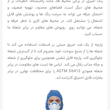
رنگ آمیزی در برخی محیط ها، مانند پالایشگاه، خطرناک تر از
محیط های دیگر است. فضاهای محدود، تهویه ضعیف و
احتمال جرقه می تواند به سرعت رنگ ها و پوشش های قابل
اشتعال را مشتعل کند. در محیط های کاری با خطر جرقه و
شعله، می توانید روی
روپوش های مقاوم در برابر شعله
ما
حساب کنید .
پارچه از یک ضد حریق مبتنی بر فسفات استفاده می کند تا
شعله ها را از منبع سوخت خود محروم کند تا از گسترش شعله
جلوگیری کند. پارچه قابل تنفس همچنین برای جلوگیری از شعله
و چکه مذاب زغال می کند. لباس ها تست های مقاومت در برابر
شعله عمودی ASTM D6413 را برای محافظت نهایی در برابر
بخارات قابل احتراق گذرانده اند.