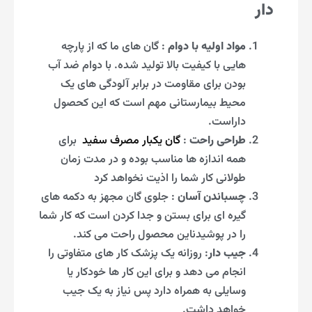
دار
مواد اولیه با دوام
: گان های ما که از پارچه
هایی با کیفیت بالا تولید شده. با دوام ضد آب
بودن برای مقاومت در برابر آلودگی های یک
محیط بیمارستانی مهم است که این کحصول
داراست.
طراحی راحت
:
گان یکبار مصرف سفید
برای
همه اندازه ها مناسب بوده و در مدت زمان
طولانی کار شما را اذیت نخواهد کرد
چسباندن آسان
: جلوی گان مجهز به دکمه‌ های
گیره‌ ای برای بستن و جدا کردن است که کار شما
را در پوشیدناین محصول راحت می کند.
جیب دار
: روزانه یک پزشک کار های متفاوتی را
انجام می دهد و برای این کار ها خودکار یا
وسایلی به همراه دارد پس نیاز به یک جیب
خواهد داشت.