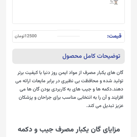
قیمت:
12500تومان
توضیحات کامل محصول
گان های یکبار مصرف از مواد ایمن روز دنیا با کیفیت برتر
تولید شده و محافظت بی نظیری در برابر مایعات ارائه می
دهند.دکمه ها و جیب های به کاربردی بودن گان ها می
افزایند و آن را به انتخابی مناسب برای جراحان و پزشکان
عزیز تبدیل می کند.
مزایای گان یکبار مصرف جیب و دکمه