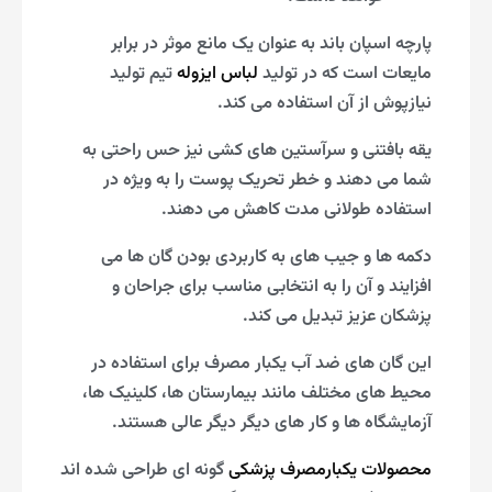
پارچه اسپان باند به عنوان یک مانع موثر در برابر
مایعات است که در تولید
لباس ایزوله
تیم تولید
نیازپوش از آن استفاده می کند.
یقه بافتنی و سرآستین های کشی نیز حس راحتی به
شما می دهند و خطر تحریک پوست را به ویژه در
استفاده طولانی مدت کاهش می دهند.
دکمه ها و جیب های به کاربردی بودن گان ها می
افزایند و آن را به انتخابی مناسب برای جراحان و
پزشکان عزیز تبدیل می کند.
این گان های ضد آب یکبار مصرف برای استفاده در
محیط های مختلف مانند بیمارستان ها، کلینیک ها،
آزمایشگاه ها و کار های دیگر دیگر عالی هستند.
محصولات یکبارمصرف پزشکی
گونه ای طراحی شده اند