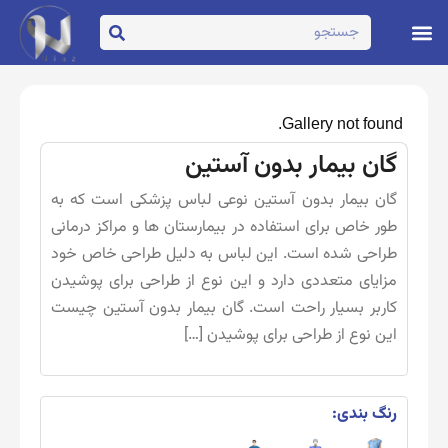
تماس با ما
صفحه اصلی
Gallery not found.
گان بیمار بدون آستین
گان بیمار بدون آستین نوعی لباس پزشکی است که به
طور خاص برای استفاده در بیمارستان‌ ها و مراکز درمانی
طراحی شده است. این لباس به دلیل طراحی خاص خود
مزایای متعددی دارد و این نوع از طراحی برای پوشیدن
کاربر بسیار راحت است. گان بیمار بدون آستین چیست
این نوع از طراحی برای پوشیدن […]
رنگ بندی: