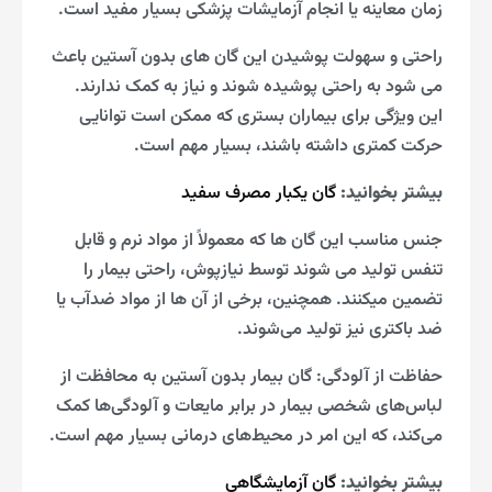
زمان معاینه یا انجام آزمایشات پزشکی بسیار مفید است.
راحتی و سهولت پوشیدن این گان‌ های بدون آستین باعث
می شود به راحتی پوشیده شوند و نیاز به کمک ندارند.
این ویژگی برای بیماران بستری که ممکن است توانایی
حرکت کمتری داشته باشند، بسیار مهم است.
بیشتر بخوانید:
گان یکبار مصرف سفید
جنس مناسب این گان‌ ها که معمولاً از مواد نرم و قابل
تنفس تولید می شوند توسط نیازپوش، راحتی بیمار را
تضمین میکنند. همچنین، برخی از آن‌ ها از مواد ضدآب یا
ضد باکتری نیز تولید می‌شوند.
حفاظت از آلودگی: گان بیمار بدون آستین به محافظت از
لباس‌های شخصی بیمار در برابر مایعات و آلودگی‌ها کمک
می‌کند، که این امر در محیط‌های درمانی بسیار مهم است.
بیشتر بخوانید:
گان آزمایشگاهی