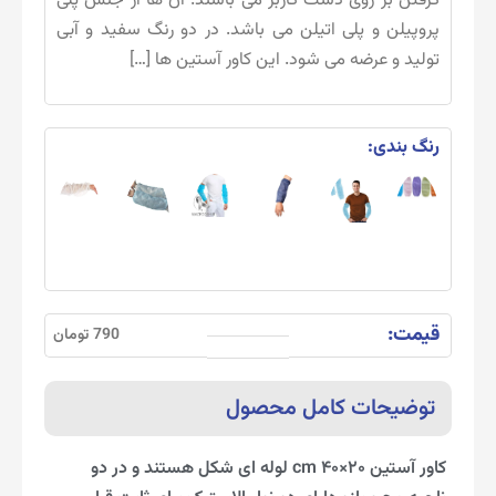
گرفتن بر روی دست کاربر می باشند. آن ها از جنس پلی
پروپیلن و پلی اتیلن می باشد. در دو رنگ سفید و آبی
تولید و عرضه می شود. این کاور آستین ها […]
رنگ بندی:
قیمت:
790 تومان
توضیحات کامل محصول
کاور آستین ۲۰×۴۰ cm لوله ای شکل هستند و در دو