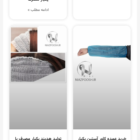
ادامه مطلب »
خرید عمده کاور آستین یکبار
تولید هدبند یکبار مصرف با