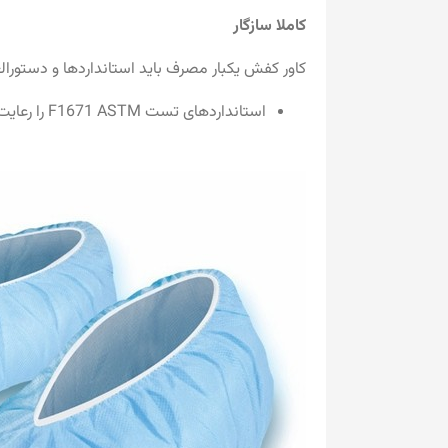
کاملا سازگار
کاور کفش یکبار مصرف باید استانداردها و دستورال
استانداردهای تست F1671 ASTM را رعایت کنید