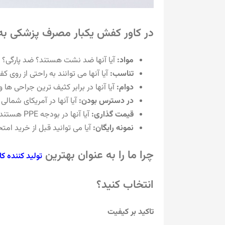
در کاور کفش یکبار مصرف پزشکی به
مواد:
آیا آنها ضد نشت هستند؟ ضد پارگی؟
تناسب:
آیا آنها می توانند به راحتی از روی
دوام:
آیا آنها در برابر کثیف ترین جراحی ها
در دسترس بودن:
آیا آنها در آمریکای شمال
قیمت گذاری:
آیا آنها در بودجه PPE هستند؟
نمونه رایگان:
آیا می توانید قبل از خرید امت
چرا ما را به عنوان بهترین
تولید کننده ک
انتخاب کنید؟
تاکید بر کیفیت