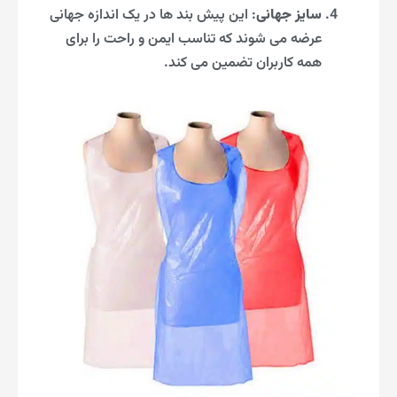
سایز جهانی
: این پیش بند ها در یک اندازه جهانی
عرضه می شوند که تناسب ایمن و راحت را برای
همه کاربران تضمین می کند.