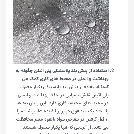
استفاده از پیش بند پلاستیکی پلی اتیلن چگونه به
بهداشت و ایمنی در محیط های کاری کمک می
کند؟
استفاده از پیش بند پلاستیکی یکبار مصرف
پلی اتیلن نقش بسزایی در حفظ بهداشت و ایمنی
در محیط های مختلف کاری دارد. این پیش بند ها
با ایجاد یک سد قوی در برابر آلاینده ها، پوشنده را
از قرار گرفتن در معرض مواد بالقوه مضر محافظت
می کنند. از آنجایی که آنها یکبار مصرف هستند،