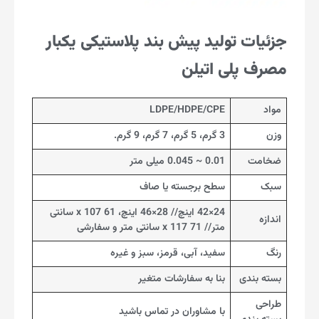
جزئیات تولید پیش بند پلاستیکی یکبار
مصرف پلی اتیلن
مواد
LDPE/HDPE/CPE
وزن
3 گرم، 5 گرم، 7 گرم، 9 گرم.
ضخامت
0.01 ~ 0.045 میلی متر
سبک
سطح برجسته یا صاف
24×42 اینچ// 28×46 اینچ، 61 x 107 سانتی
اندازه
متر// 71 x 117 سانتی متر و سفارشی
رنگ
سفید، آبی، قرمز، سبز و غیره
بسته بندی
بنا به سفارشات متغیر
طراحی
با مشاوران در تماس باشید