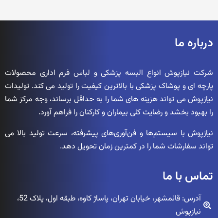
درباره ما
شرکت نیازپوش انواع البسه پزشکی و لباس فرم اداری محصولات
پارچه ای و پوشاک پزشکی با بالاترین کیفیت را تولید می کند. تولیدات
نیازپوش می تواند هزینه های شما را به حداقل برساند، وجه مرکز شما
را بهبود بخشد و رضایت کلی بیماران و کارکنان را فراهم آورد.
نیازپوش با سیستم‌ها و فن‌آوری‌های پیشرفته، سرعت تولید بالا می
تواند سفارشات شما را در کمترین زمان تحویل دهد.
تماس با ما
آدرس: قائمشهر، خیابان تهران، پاساژ کاوه، طبقه اول، پلاک 52،
نیازپوش