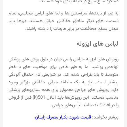
عملکرد مانع مایع در طبقه بندی خود هستند.
به غیر از پابندها، سرآستین ها و لبه های لباس مجلسی، تمام
قسمت های دیگر مناطق حفاظتی حیاتی هستند. درزها باید
همان سطح محافظت در برابر مایعات را داشته باشند.
لباس های ایزوله
روپوش های ایزوله جراحی را می توان در طول روش های پزشکی
تهاجمی پوشید اما به طور خاص برای موقعیت های با خطر
متوسط ​​تا بالا طراحی شده اند. در شرایطی که احتمال آلودگی
بیشتر است، نیاز به یک منطقه حیاتی حفاظتی بزرگتر وجود
دارد. روپوش های جراحی معمولی برای همه سناریوهای پزشکی
مناسب هستند. این روپوش‌ها باید اعلان 501(k) قبل از فروش
را دریافت کنند، مانند لباس‌های جراحی.
بیشتر بخوانید:
قیمت شورت یکبار مصرف زایمان