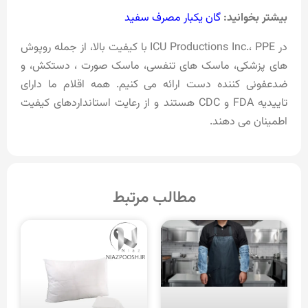
بیشتر بخوانید:
گان یکبار مصرف سفید
در ICU Productions Inc.، PPE با کیفیت بالا، از جمله روپوش
های پزشکی، ماسک های تنفسی، ماسک صورت ، دستکش، و
ضدعفونی کننده دست ارائه می کنیم. همه اقلام ما دارای
تاییدیه FDA و CDC هستند و از رعایت استانداردهای کیفیت
اطمینان می دهند.
مطالب مرتبط