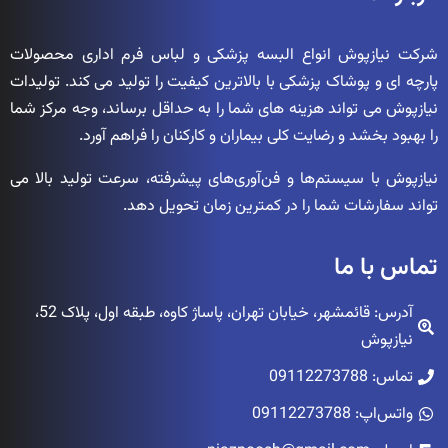
شرکت نیازپوش انواع البسه پزشکی و لباس فرم اداری محصولات
پارچه ای و پوشاک پزشکی با بالاترین کیفیت را تولید می کند. تولیدات
نیازپوش می تواند هزینه های شما را به حداقل برساند، وجه مرکز شما
را بهبود بخشد و رضایت کلی بیماران و کارکنان را فراهم آورد.
نیازپوش با سیستم‌ها و فن‌آوری‌های پیشرفته، سرعت تولید بالا می
تواند سفارشات شما را در کمترین زمان تحویل دهد.
تماس با ما
آدرس: قائمشهر، خیابان تهران، پاساژ کاوه، طبقه اول، پلاک 52،
نیازپوش
تماس: 09112273788
واتس‌اپ: 09112273788