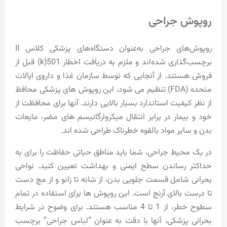
روپوش جراحی
روپوش‌های جراحی به‌عنوان دستگاه‌های پزشکی کلاس II
برچسب‌گذاری شده‌اند و ملزم به دریافت اخطار 501(k) قبل از
فروش هستند. از آنجایی که توسط سازمان غذا و داروی ایالات
متحده (FDA) تنظیم می شود، این روپوش های پزشکی محافظ
از نظر کیفیت استاندارد بسیار بالایی دارند. آنها برای محافظت از
خود و بیمار در برابر انتقال میکروارگانیسم های مضر، مایعات
بدن و سایر مواد بالقوه خطرناک طراحی شده اند.
در یک محیط جراحی، شما باید مناطق حیاتی حفاظت را برای به
حداکثر رساندن سطح ایمنی و بهداشت تعیین کنید. نواحی
بحرانی شامل قسمت جلویی بدن، از شانه تا زانو و از مچ دست
تا درست بالای آرنج است. این روپوش ها برای استفاده در تمام
سطوح خطر، از 1 تا 4 مناسب هستند. برای وضوح در شرایط
بحرانی پزشکی، آنها با دقت به عنوان “لباس جراحی” برچسب