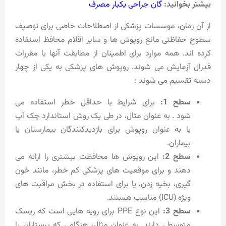
بیشتر بخوانید:
گان جراحی یکبار مصرف
از آن زمان، موسسات پزشکی از اصطلاحات خاصی برای توصیف
سطوح حفاظتی مانع روپوش ها و سایر اقلام محافظ استفاده
کرده اند. همه موارد برای اطمینان از مطابقت آنها با مقررات
فدرال آزمایش می شوند. روپوش های پزشکی به یکی از چهار
دسته تقسیم می شوند :
سطح 1:
برای شرایط با حداقل خطر استفاده می
شود . به عنوان مثال، در طی یک روش استاندارد چک آپ
یا به عنوان روپوش برای بازدیدکنندگان بیمارستان یا
بیماران.
سطح 2:
این روپوش ها محافظت بیشتری را ارائه می
دهند و برای موقعیت های پزشکی کم خطر، مانند خون
گیری، بخیه زدن، یا برای استفاده در بخش مراقبت های
ویژه (ICU) مناسب هستند.
سطح 3:
این نوع PPE برای رویه هایی است که ریسک
متوسطی دارند. به عنوان مثال، هنگامی که پرستاران یا