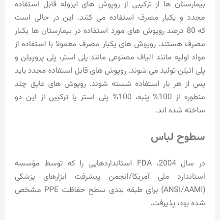
بیمارستان ها از ترکیبی از روپوش های ایزوله قابل استفاده
مجدد و یکبار مصرف استفاده می کنند. این در حالی است
که 80 درصد روپوش های مورد استفاده در بیمارستان ها یکبار
مصرف هستند. روپوش های یکبار مصرف معمولا با استفاده از
مواد اولیه مانند الیاف مصنوعی مانند پلی استر، پلی پروپیلن و
پلی اتیلن تولید می شوند. روپوش های قابل استفاده مجدد باید
پس از هر بار استفاده شسته شوند. روپوش های عایق چند
منظوره از 100% پنبه، 100% پلی استر یا ترکیبی از این دو
ساخته شده اند.
سطوح لباس
در سال 2004، FDA استانداردهایی را که توسط مؤسسه
استاندارد ملی آمریکا/انجمن پیشرفت ابزارهای پزشکی
(ANSI/AAMI) برای طبقه بندی سطح حفاظت PPE مشخص
شده بود، پذیرفت.