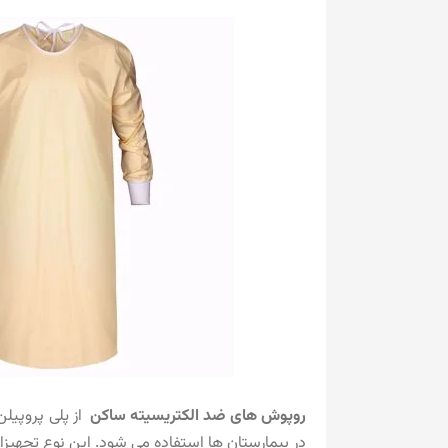
روپوش های ضد الکتریسیته ساکن
از پلی پروپیل
در بیمارستان ها استفاده می شود. این نوع تجهیزات حفاظ