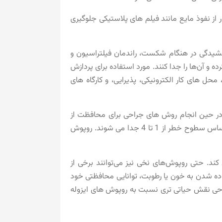
ر از نفوذ مایع مانند فیلم های پلاستیکی جلوگیری
شیدگی در هنگام شکست، راندمان فیلتراسیون و
ه و آن‌ها را جدا کنند. مورد استفاده برای پردازش
حل های کار الکترونیکی، پذیرایی، و کارگاه های
ت های بهداشتی در حین انجام روش های جراحی برای محافظت از
پرسنل مراقبت های بهداشتی و بیمار از انتقال میکروارگانیسم ها و مایعات بدن استفاده می شود. روپوش های جراحی بر اساس سطوح خطر از 1 تا 4 جدا می شوند. روپوش
ند. حتی روپوش‌های نخی نیز می‌توانند برخی از
لوده شدن به خون یا رطوبت، توانایی محافظتی خود
حی نقش حیاتی تری نسبت به روپوش های ایزوله