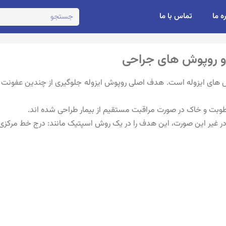
ره ما
تماس با ما
و روپوش های جراحی
فاظت فردی (PPE) شامل روپوش های ایزوله است. هدف اصلی روپوش ایزوله جلوگیری از چند
رطوبت و خاک در صورت مراقبت مستقیم از بیمار طراحی شده اند.
در غیر این صورت، این هدف را در یک روش اسپتیک مانند: درج خط مرکزی