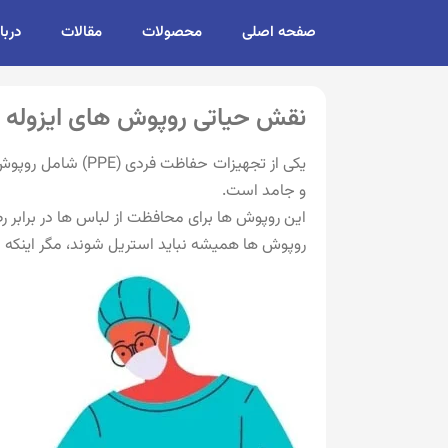
صفحه اصلی
محصولات
مقالات
دربا
نقش حیاتی روپوش های ایزوله 
یکی از تجهیزات ح
و جامد است.
این روپوش ها برای محافظت از لباس ها در برابر 
روپوش ها همیشه نباید استریل شوند، مگر اینکه 