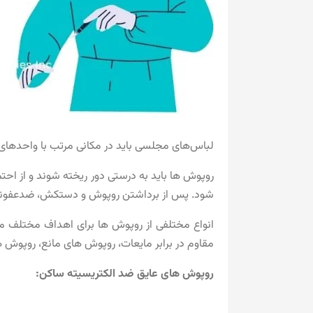
لباس‌های مجلسی باید در مکانی مرتب با واحدهای ذخی
روپوش ها باید به درستی دور ریخته شوند و از احت
شود. پس از برداشتن روپوش و دستکش، ضدعفون
انواع مختلفی از روپوش ها برای اهداف مختلف م
مقاوم در برابر مایعات، روپوش های مانع، روپو
روپوش های عایق ضد الکتریسیته ساکن: