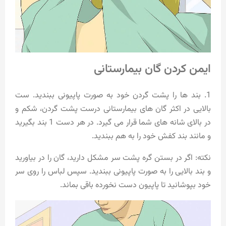
ایمن کردن گان بیمارستانی
1. بند ها را پشت گردن خود به صورت پاپیونی ببندید. ست
بالایی در اکثر گان های بیمارستانی درست پشت گردن، شکم و
در بالای شانه های شما قرار می گیرد. در هر دست 1 بند بگیرید
و مانند بند کفش خود را به هم ببندید.
نکته: اگر در بستن گره پشت سر مشکل دارید، گان را در بیاورید
و بند بالایی را به صورت پاپیونی ببندید. سپس لباس را روی سر
خود بپوشانید تا پاپیون دست نخورده باقی بماند.