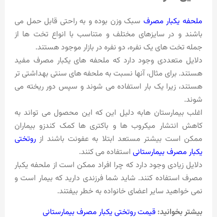
ملحفه یکبار مصرف
سبک وزن بوده و به راحتی قابل حمل می
باشند و در سایزهای مختلف و متناسب با انواع تخت ها از
جمله تخت های یک نفره، دو نفره در بازار موجود هستند.
دلایل متعددی وجود دارد که ملحفه های یکبار مصرف مفید
هستند. برای مثال، آنها نسبت به ملحفه های سنتی بهداشتی تر
هستند، زیرا یک بار استفاده می شوند و سپس دور ریخته می
شوند.
اغلب بیمارستان هابه دلیل این که این محصول می تواند به
کاهش انتشار میکروب ها و باکتری ها کمک کندزو بیماران
ممکن است بیشتر مستعد ابتلا به عفونت باشند از
روتختی
یکبار مصرف بیمارستانی
استفاده می کنند.
دلایل زیادی وجود دارد که چرا افراد ممکن است از ملحفه یکبار
مصرف استفاده کنند. شاید شما فرزندی دارید که بیمار است و
نمی خواهید سایر اعضای خانواده به خطر بیفتند.
بیشتر بخوانید:
قیمت روتختی یکبار مصرف بیمارستانی