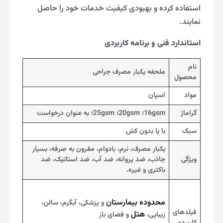
استفاده کرده و بهبودی کیفیت خدمات خود را حاصل
نمایند.
استاندارد فنی و برنامه کاربردی
نام
ملحفه یکبار مصرف جراحی
محصول
مواد
اسپان
گراماژ
16gsm؛ 20gsm؛ 25gsm؛ به عنوان درخواست
سبک
با یا بدون کش
یکبار مصرف، نرم، بادوام، مقرون به صرفه، بسیار
ویژگی
جاذب، ضد پروانه، ضد آب، ضد استاتیک، ضد
باکتری و غیره.
محدوده بیمارستان
و پزشکی، آبگرم، سالن،
فیلدهای
هتل
زیبایی،
و فضای باز