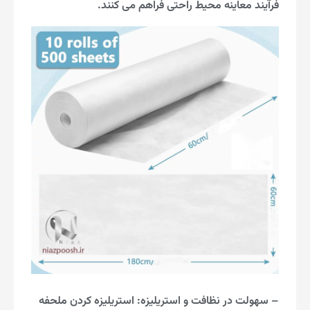
فرآیند معاینه محیط راحتی فراهم می کنند.
– سهولت در نظافت و استریلیزه: استریلیزه کردن ملحفه