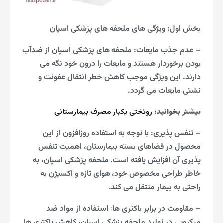
بخش اول: ویژگی های ملحفه های پزشکی اسپان
– عدم جذب مایعات: ملحفه های پزشکی اسپان از ضدآب
بودن برخوردار هستند و مایعات را درون خود نگه می
دارند. این ویژگی موجب کاهش خطر انتقال عفونت و
نشتی مایعات می گردد.
بیشتر بخوانید
:
روتختی یکبار مصرف بیمارستانی
– تنفس پذیری: با توجه به استفاده روزافزون از این
محصول در فضاهای بسته بیمارستان، اهمیت تنفس
پذیری آن افزایش یافته است. ملحفه پزشکی اسپان، به
خاطر طراحی مخصوص خود، هوای تازه و اکسیژن به
راحتی به بیمار منتقل می کند.
– مقاومت در برابر باکتری ها: استفاده از مواد ضد
میکروبی در تولید ملحفه پزشکی اسپان، کاهش باکتری ها