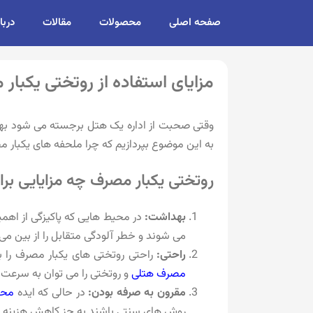
صفحه اصلی
محصولات
مقالات
دربا
مزایای استفاده از روتختی یکبا
وقتی صحبت از اداره یک هتل برجسته می شود بهداشت
به این موضوع بپردازیم که چرا ملحفه های یکبار م
روتختی یکبار مصرف چه مزایایی برا
بهداشت:
در محیط‌ هایی که پاکیزگی از اهم
می شوند و خطر آلودگی متقابل را از بین می 
راحتی:
راحتی روتختی های یکبار مصرف را ب
مصرف هتلی
و روتختی را می توان به سرعت
مقرون به صرفه بودن:
در حالی که ایده
محص
روش های سنتی باشند.به جز کاهش هزینه ها