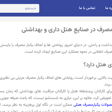
ره ما
تماس با ما
ر مصرف در صنایع هتل داری و بهداشتی
 و راحتی. در دنیای امروز، روتختی ها و لحاف یکبار مصرف را بایستی ب
صرف انقلابی در نحوه عملکرد این صنایع ایجاد کرده است.
ی هتل دارد؟
یت بالایی برخوردار است، روتختی های لحاف یکبار مصرف مزیتی بی‌ نظیری
برند.
رای کارکنان پرمشغله هتل یا کارکنان مراقبت های بهداشتی که زمان بس
 تعویض کرد، علاوه بر این، نیازی به شستشو نیست، که باعث صرفه جویی
ولات یکبارمصرف هتلی
ممکن است در نگاه اول پرهزینه به نظر برسد، ام
ی نیروی کار مرتبط با شستشو، خشک کردن و اتو کردن، می تواند در صرف