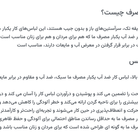
مصرف چیست؟
یقه تک، سرآستین‌های باز و بدون جیب هستند، این لباس‌های کار یکبار مص
ضد آب یکبار مصرف ما که هم برای مردان و هم برای زنان مناسب است، ب
 در برابر قرار گرفتن در معرض آب و مایعات دارند، مناسب است
کس
 بالا، لباس کار ضد آب یکبار مصرف ما سبک، ضد آب و مقاوم در برابر م
احت را تضمین می کند و پوشیدن و درآوردن لباس کار را آسان می کند و در
ری را برای ناحیه گردن ارائه می‌کند و خطر آلودگی را کاهش می‌دهد و
کت و انعطاف‌پذیری در حین کار می‌شوند و تجربه‌ای راحت‌تر و کارآمدتر ر
ر مصرف ما به حداقل رساندن مناطق احتمالی برای آلودگی و حفظ ظاهری
ف ما به گونه ای طراحی شده است که برای مردان و زنان مناسب باشد و آن