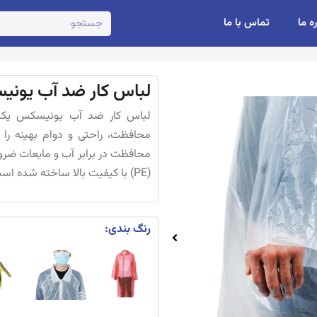
ره ما
تماس با ما
لباس کار ضد آب یون
لباس کار ضد آب یونیسکس یکب
محافظت، راحتی و دوام بهینه را 
محافظت در برابر آب و مایعات ضروری
(PE) با کیفیت بالا ساخته شده است، […]
رنگ بندی: