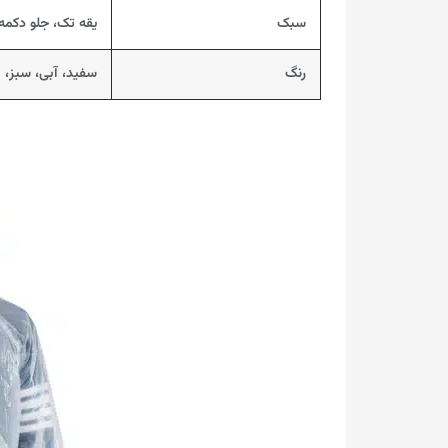
سبک
یقه تک، جلو دکمه
رنگ
سفید، آبی، سبز، 