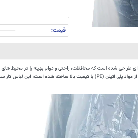
قیمت:
ی طراحی شده است که محافظت، راحتی و دوام بهینه را در محیط های کا
آب و مایعات ضروری است، ارائه دهد. این لباس کار از مواد پلی اتیلن (PE) با کیفیت ب