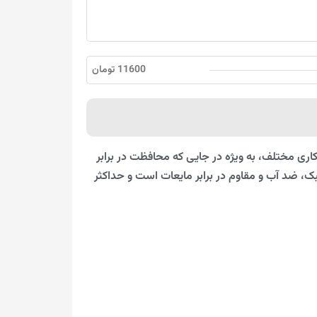
11600 تومان
ری مختلف، به ویژه در جایی که محافظت در برابر
الا ساخته شده است، این لباس کار سبک، ضد آب و مقاوم در برابر مایعات است و حداکثر