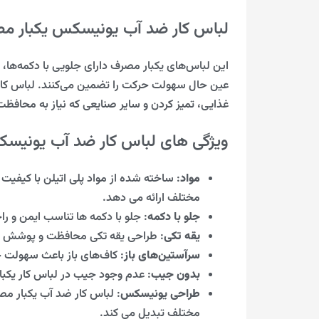
لباس کار ضد آب یونیسکس یکبار 
این لباس‌های یکبار مصرف دارای جلویی با دکمه‌ها، 
عین حال سهولت حرکت را تضمین می‌کنند. لباس کار 
غذایی، تمیز کردن و سایر صنایعی که نیاز به محافظت
ویژگی های لباس کار ضد آب یونیس
مواد
: ساخته شده از مواد پلی اتیلن با کیفیت
مختلف ارائه می دهد.
جلو با دکمه
: جلو با دکمه ها تناسب ایمن و ر
یقه تکی
: طراحی یقه تکی محافظت و پوشش بیشت
سرآستین‌های باز
: کاف‌های باز باعث سهولت حر
بدون جیب
: عدم وجود جیب در لباس کار یکبا
طراحی یونیسکس
: لباس کار ضد آب یکبار مصر
مختلف تبدیل می کند.