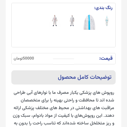
رنگ بندی:
قیمت:
50000تومان
توضیحات کامل محصول
روپوش های پزشکی یکبار مصرف ما با نوارهای آبی طراحی
شده اند تا محافظت و راحتی بهینه را برای متخصصان
مراقبت های بهداشتی در محیط های مختلف پزشکی ارائه
دهند. این روپوش‌های با کیفیت از مواد بادوام، سبک وزن
و ریز متخلخل ساخته شده‌اند که تناسب راحت را بدون به