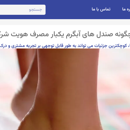
ره ما
تماس با ما
گونه صندل های آبگرم یکبار مصرف هویت شرکت
 کوچکترین جزئیات می تواند به طور قابل توجهی بر تجربه مشتری و درک بر