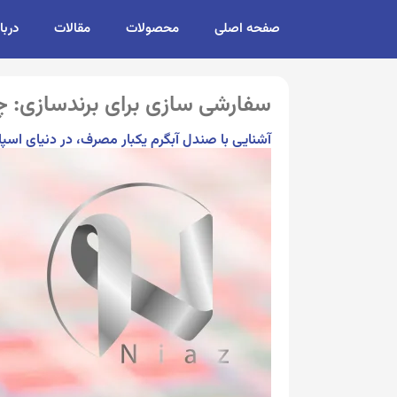
صفحه اصلی
محصولات
مقالات
دربا
سفارشی سازی برای برندسازی: چ
آشنایی با صندل آبگرم یکبار مصرف، در دنیای اسپا،