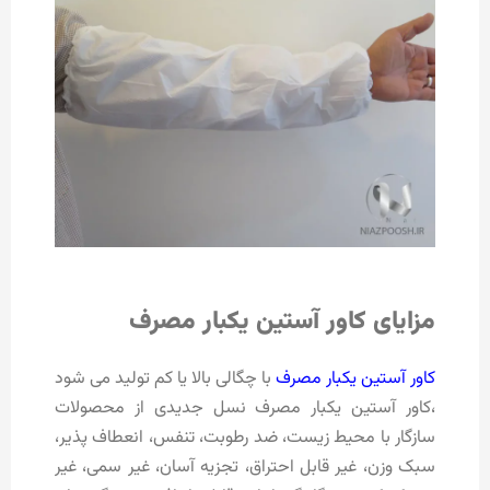
مزایای کاور آستین یکبار مصرف
کاور آستین یکبار مصرف
با چگالی بالا یا کم تولید می شود
،کاور آستین یکبار مصرف نسل جدیدی از محصولات
سازگار با محیط زیست، ضد رطوبت، تنفس، انعطاف پذیر،
سبک وزن، غیر قابل احتراق، تجزیه آسان، غیر سمی، غیر