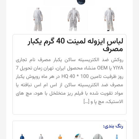
لباس ایزوله لمینت 40 گرم یکبار
مصرف
روکش ضد الکتریسیته ساکن یکبار مصرف نام تجاری
YIYA یا OEM منشاء محصول ایران، تهران زمان تحویل 7
روز ظرفیت تامین 100 * 40 HQ در هر ماه روپوش یکبار
مصرف ضد الکتریسیته ساکن از اس ام اس نبافته یا
مواد تقویت شده با فیلم ریز متخلخل با هود، مچ های
الاستیک، مچ پا و […]
رنگ بندی: