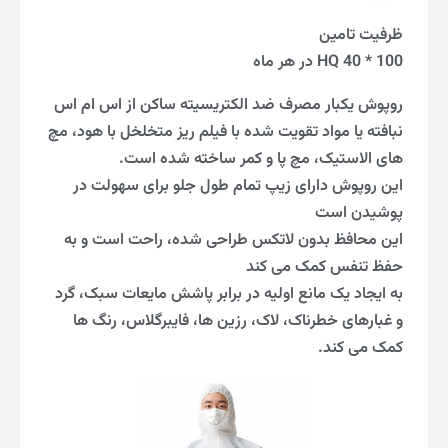
ظرفیت تامین
100 * 40 HQ در هر ماه
روپوش یکبار مصرف ضد الکتریسیته ساکن از اس ام اس
نبافته یا مواد تقویت شده با فیلم ریز متخلخل با هود، مچ
های الاستیک، مچ پا و کمر ساخته شده است.
این روپوش دارای زیپ تمام طول جلو برای سهولت در
پوشیدن است
این محافظ بدون لاتکس طراحی شده، راحت است و به
حفظ تنفس کمک می کند
به ایجاد یک مانع اولیه در برابر پاشش مایعات سبک، گرد
و غبارهای خطرناک، لاک، رزین ها، فایبرگلاس، رنگ ها
کمک می کند.