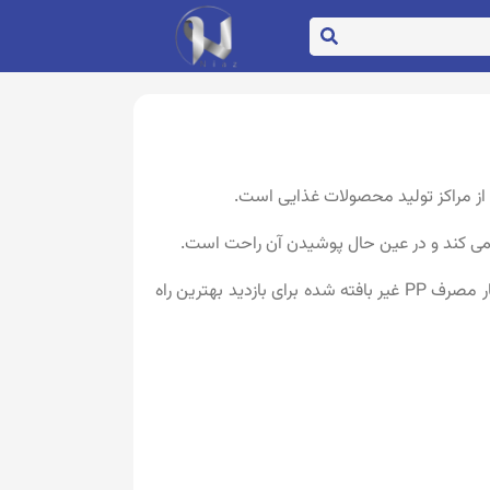
م می کند و در عین حال پوشیدن آن راحت است.
بسیاری از کارخانجات و تولیدی ها برای به نمایش گذاشتن محصولات خود بایستی اصول ایمنی را رعایت کنند که روپوش یکبار مصرف PP غیر بافته شده برای بازدید بهترین راه