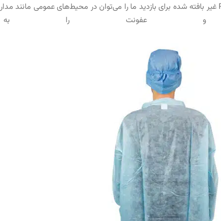
: روپوش یکبار مصرف PP غیر بافته شده برای بازدید ما را می‌توان در محیط‌های عمومی 
 و عفونت را به حد