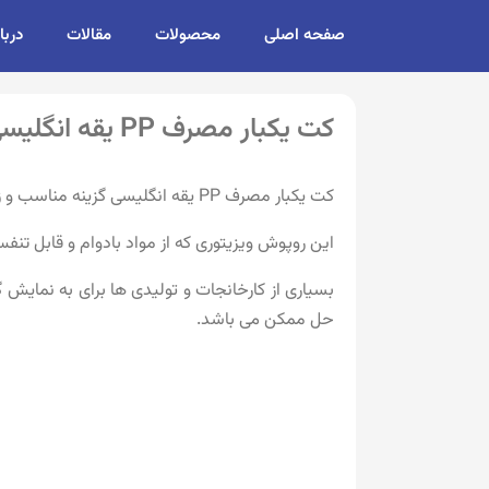
صفحه اصلی
محصولات
مقالات
دربا
کت یکبار مصرف PP یقه انگلیسی آبی چسبی برای بازدید از کارخانه و تولیدی ها
کت یکبار مصرف PP یقه انگلیسی گزینه مناسب و زیبایی برای بازدیدکنندگان و کارکنان شما و همچنین کارمندانتان برای بازدید از مراکز تولید محصولات غذایی است.
این روپوش ویزیتوری که از مواد بادوام و قابل تن
حل ممکن می باشد.