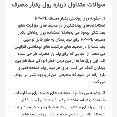
سوالات متداول درباره رول یکبار مصرف
1. چگونه رول روتختی یکبار مصرف PP+PE
استانداردهای بهداشتی را در محیط های مراقبت های
بهداشتی بهبود می بخشد؟
استفاده رول روتختی یکبار
مصرف PP+PE برای بیمارستان به طور قابل توجهی
بهداشت را در محیط های مراقبت های بهداشتی افزایش
می دهد. از آنجایی که برای یک بار مصرف طراحی شده
اند، این ورق ها به از بین بردن خطر آلودگی متقاطع بین
بیماران کمک می کنند. برای هر بیمار یک ملحفه تمیز و
تازه ارائه می شود که محیطی امن تر و بهداشتی تر ایجاد
می کند.
3. چگونه می توانم از تخفیف های عمده برای سفارشات
با تعداد زیاد استفاده کنم؟
ما گزینه های قیمت گذاری
ویژه ای را برای مشتریانی که به دنبال خرید در مقادیر زیاد
هستند ارائه می دهیم. مشخصات این تخفیف ها بر